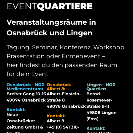
EVENT
QUARTIERE
Veranstaltungsräume in
Osnabrück und Lingen
Tagung, Seminar, Konferenz, Workshop,
Präsentation oder Firmenevent –
hier findest du den passenden Raum
für dein Event.
Osnabrück - NOZ
Osnabrück -
Lingen - NOZ
Medienzentrum:
Albert 8:
Quartier:
Breiter Gang 10-16
Albert-Einstein-
Bernd-
49074 Osnabrück
Straße 8
Rosemeyer-
49076 Osnabrück
Straße 9-11
Kontakt:
49808 Lingen
Neue
Kontakt:
(Ems)
Osnabrücker
Albert 8
Zeitung GmbH &
+49 (0) 541 310-
Kontakt: