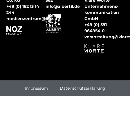
Co. KG
362
Klare Worte
+49 (0) 162 13 14
info@albert8.de
Unternehmens-
244
kommunikation
medienzentrum@noz.de
GmbH
+49 (0) 591
964954-0
veranstaltung@klar
Impressum
Datenschutzerklärung