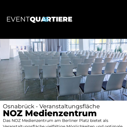
EVENT
QUARTIERE
Osnabrück - Veranstaltungsfläche
NOZ Medienzentrum
Das NOZ Medienzentrum am Berliner Platz bietet als
Veranstaltungsfläche vielfältige Möglichkeiten und optimale