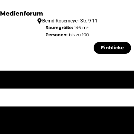
Medienforum
Bernd-Rosemeyer-Str. 9-11
Raumgröße:
146 m²
Personen:
bis zu 100
Einblicke