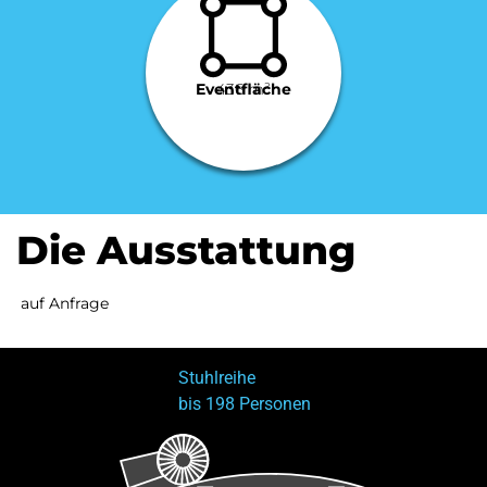
Eventfläche
436 m²
Die Ausstattung
auf Anfrage
Stuhlreihe
bis 198 Personen