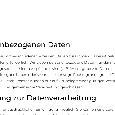
enbezogenen Daten
ir mit verschiedenen externen Stellen zusammen. Dabei ist teil
len erforderlich. Wir geben personenbezogene Daten nur dann a
r gesetzlich hierzu verpflichtet sind (z. B. Weitergabe von Daten
 Weitergabe haben oder wenn eine sonstige Rechtsgrundlage die 
 Daten unserer Kunden nur auf Grundlage eines gültigen Vertra
ag über gemeinsame Verarbeitung geschlossen.
gung zur Datenverarbeitung
er ausdrücklichen Einwilligung möglich. Sie können eine bereits