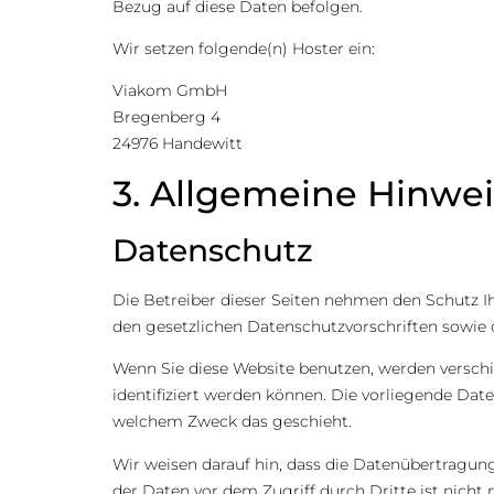
Bezug auf diese Daten befolgen.
Wir setzen folgende(n) Hoster ein:
Viakom GmbH
Bregenberg 4
24976 Handewitt
3. Allgemeine Hinwei
Datenschutz
Die Betreiber dieser Seiten nehmen den Schutz I
den gesetzlichen Datenschutzvorschriften sowie 
Wenn Sie diese Website benutzen, werden versch
identifiziert werden können. Die vorliegende Date
welchem Zweck das geschieht.
Wir weisen darauf hin, dass die Datenübertragung
der Daten vor dem Zugriff durch Dritte ist nicht 