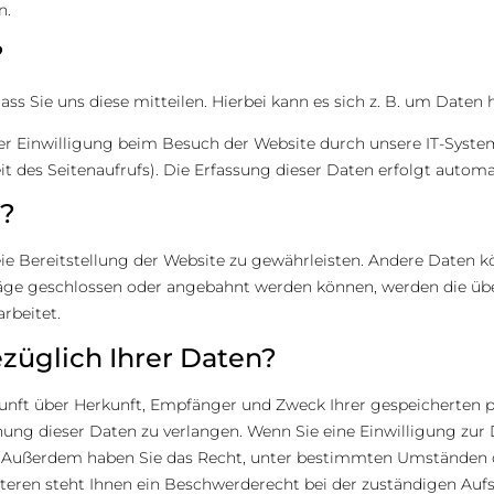
n.
?
s Sie uns diese mitteilen. Hierbei kann es sich z. B. um Daten h
 Einwilligung beim Besuch der Website durch unsere IT-Systeme
it des Seitenaufrufs). Die Erfassung dieser Daten erfolgt automa
n?
reie Bereitstellung der Website zu gewährleisten. Andere Daten k
räge geschlossen oder angebahnt werden können, werden die übe
rbeitet.
züglich Ihrer Daten?
skunft über Herkunft, Empfänger und Zweck Ihrer gespeicherten
ung dieser Daten zu verlangen. Wenn Sie eine Einwilligung zur D
en. Außerdem haben Sie das Recht, unter bestimmten Umständen 
eren steht Ihnen ein Beschwerderecht bei der zuständigen Aufs