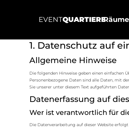
EVENT
QUARTIERE
Räum
Datenschutz­erk
1. Datenschutz auf ei
Allgemeine Hinweise
Die folgenden Hinweise geben einen einfachen Üb
Personenbezogene Daten sind alle Daten, mit de
Sie unserer unter diesem Text aufgeführten Date
Datenerfassung auf die
Wer ist verantwortlich für d
Die Datenverarbeitung auf dieser Website erfolg