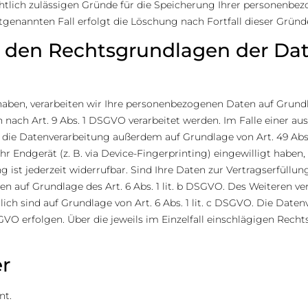
chtlich zulässigen Gründe für die Speicherung Ihrer personenbez
tgenannten Fall erfolgt die Löschung nach Fortfall dieser Gründ
 den Rechtsgrundlagen der Dat
haben, verarbeiten wir Ihre personenbezogenen Daten auf Grundlag
 nach Art. 9 Abs. 1 DSGVO verarbeitet werden. Im Falle einer au
die Datenverarbeitung außerdem auf Grundlage von Art. 49 Abs. 
hr Endgerät (z. B. via Device-Fingerprinting) eingewilligt haben,
 ist jederzeit widerrufbar. Sind Ihre Daten zur Vertragserfüllu
n auf Grundlage des Art. 6 Abs. 1 lit. b DSGVO. Des Weiteren ver
rlich sind auf Grundlage von Art. 6 Abs. 1 lit. c DSGVO. Die Dat
 DSGVO erfolgen. Über die jeweils im Einzelfall einschlägigen Re
r
nt.