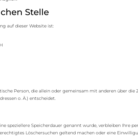
ichen Stelle
ng auf dieser Website ist:
bH
ristische Person, die allein oder gemeinsam mit anderen über die
ressen o. Ä.) entscheidet.
ine speziellere Speicherdauer genannt wurde, verbleiben Ihre p
n berechtigtes Löschersuchen geltend machen oder eine Einwilli