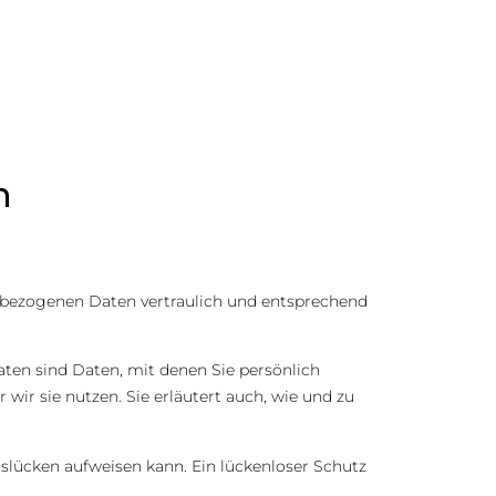
n
enbezogenen Daten vertraulich und entsprechend
en sind Daten, mit denen Sie persönlich
wir sie nutzen. Sie erläutert auch, wie und zu
tslücken aufweisen kann. Ein lückenloser Schutz