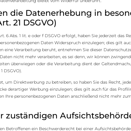
Datenverarbeitung bleibt vom Widerruf unberührt.
n die Datenerhebung in besond
rt. 21 DSGVO)
 6 Abs. 1 lit. e oder f DSGVO erfolgt, haben Sie jederzeit das R
 personenbezogenen Daten Widerspruch einzulegen; dies gilt au
enen eine Verarbeitung beruht, entnehmen Sie dieser Datenschut
aten nicht mehr verarbeiten, es sei denn, wir können zwingend
iheiten überwiegen oder die Verarbeitung dient der Geltendmac
. 1 DSGVO).
, um Direktwerbung zu betreiben, so haben Sie das Recht, jede
 derartiger Werbung einzulegen; dies gilt auch für das Profili
den Ihre personenbezogenen Daten anschließend nicht mehr z
r zuständigen Aufsichts­behörd
n Betroffenen ein Beschwerderecht bei einer Aufsichtsbehörde,