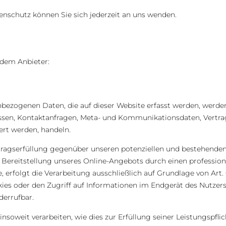
nschutz können Sie sich jederzeit an uns wenden.
ndem Anbieter:
bezogenen Daten, die auf dieser Website erfasst werden, werden
dressen, Kontaktanfragen, Meta- und Kommunikationsdaten, Vertr
ert werden, handeln.
ragserfüllung gegenüber unseren potenziellen und bestehenden 
n Bereitstellung unseres Online-Angebots durch einen professionel
erfolgt die Verarbeitung ausschließlich auf Grundlage von Art. 
ies oder den Zugriff auf Informationen im Endgerät des Nutzers 
derrufbar.
nsoweit verarbeiten, wie dies zur Erfüllung seiner Leistungspfli