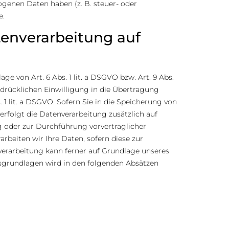
ogenen Daten haben (z. B. steuer- oder
e.
enverarbeitung auf
e von Art. 6 Abs. 1 lit. a DSGVO bzw. Art. 9 Abs.
sdrücklichen Einwilligung in die Übertragung
1 lit. a DSGVO. Sofern Sie in die Speicherung von
 erfolgt die Datenverarbeitung zusätzlich auf
ng oder zur Durchführung vorvertraglicher
arbeiten wir Ihre Daten, sofern diese zur
enverarbeitung kann ferner auf Grundlage unseres
chtsgrundlagen wird in den folgenden Absätzen