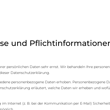
se und Pflicht­informatione
hrer persönlichen Daten sehr ernst. Wir behandeln Ihre person
dieser Datenschutzerklärung.
iedene personenbezogene Daten erhoben. Personenbezogene Dat
nschutzerklärung erläutert, welche Daten wir erheben und wofür 
 im Internet (z. B. bei der Kommunikation per E-Mail) Sicherhei
möglich.