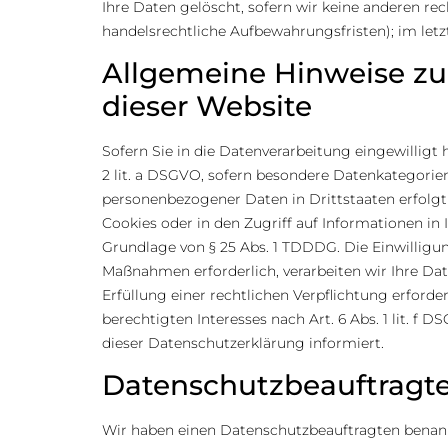
Ihre Daten gelöscht, sofern wir keine anderen re
handelsrechtliche Aufbewahrungsfristen); im letz
Allgemeine Hinweise zu
dieser Website
Sofern Sie in die Datenverarbeitung eingewilligt 
2 lit. a DSGVO, sofern besondere Datenkategorien
personenbezogener Daten in Drittstaaten erfolgt 
Cookies oder in den Zugriff auf Informationen in I
Grundlage von § 25 Abs. 1 TDDDG. Die Einwilligung
Maßnahmen erforderlich, verarbeiten wir Ihre Date
Erfüllung einer rechtlichen Verpflichtung erforde
berechtigten Interesses nach Art. 6 Abs. 1 lit. f
dieser Datenschutzerklärung informiert.
Datenschutz­beauftragte
Wir haben einen Datenschutzbeauftragten benan