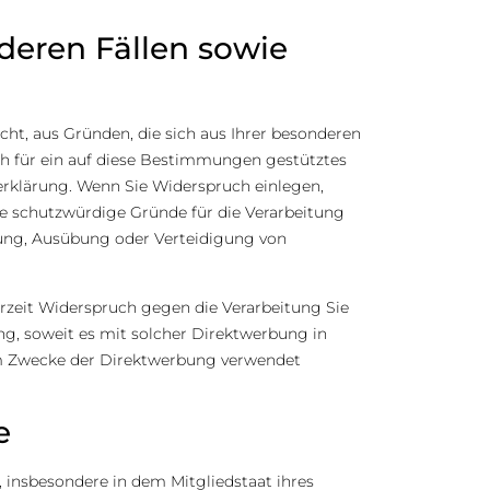
eren Fällen sowie
echt, aus Gründen, die sich aus Ihrer besonderen
ch für ein auf diese Bestimmungen gestütztes
zerklärung. Wenn Sie Widerspruch einlegen,
e schutzwürdige Gründe für die Verarbeitung
hung, Ausübung oder Verteidigung von
rzeit Widerspruch gegen die Verarbeitung Sie
ng, soweit es mit solcher Direktwerbung in
um Zwecke der Direktwerbung verwendet
e
 insbesondere in dem Mitgliedstaat ihres