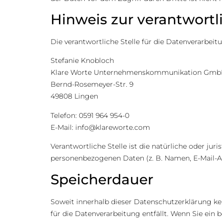
Hinweis zur verantwortl
Die verantwortliche Stelle für die Datenverarbeitu
Stefanie Knobloch
Klare Worte Unternehmenskommunikation Gm
Bernd-Rosemeyer-Str. 9
49808 Lingen
Telefon: 0591 964 954-0
E-Mail: info@klareworte.com
Verantwortliche Stelle ist die natürliche oder ju
personenbezogenen Daten (z. B. Namen, E-Mail-Ad
Speicherdauer
Soweit innerhalb dieser Datenschutzerklärung ke
für die Datenverarbeitung entfällt. Wenn Sie ei