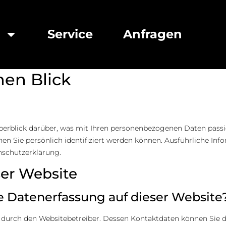
e
Service
Anfragen
lärung
nen Blick
erblick darüber, was mit Ihren personenbezogenen Daten passie
nen Sie persönlich identifiziert werden können. Ausführliche
nschutzerklärung.
ser Website
ie Datenerfassung auf dieser Website
t durch den Websitebetreiber. Dessen Kontaktdaten können Sie 