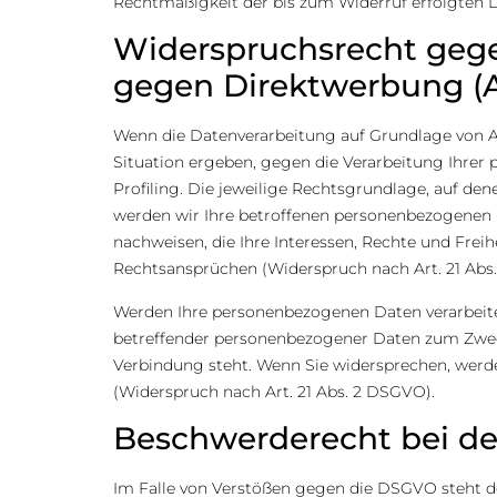
Rechtmäßigkeit der bis zum Widerruf erfolgten 
Widerspruchsrecht gege
gegen Direktwerbung (A
Wenn die Datenverarbeitung auf Grundlage von Art.
Situation ergeben, gegen die Verarbeitung Ihrer
Profiling. Die jeweilige Rechtsgrundlage, auf d
werden wir Ihre betroffenen personenbezogenen D
nachweisen, die Ihre Interessen, Rechte und Fre
Rechtsansprüchen (Widerspruch nach Art. 21 Abs
Werden Ihre personenbezogenen Daten verarbeitet
betreffender personenbezogener Daten zum Zwecke
Verbindung steht. Wenn Sie widersprechen, wer
(Widerspruch nach Art. 21 Abs. 2 DSGVO).
Beschwerde­recht bei de
Im Falle von Verstößen gegen die DSGVO steht de