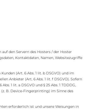
 auf den Servern des Hosters / der Hoster
agsdaten, Kontaktdaten, Namen, Websitezugriffe
Kunden (Art. 6 Abs. 1 lit. b DSGVO) und im
len Anbieter (Art. 6 Abs. 1 lit. f DSGVO). Sofern
6 Abs. 1 lit. a DSGVO und § 25 Abs. 1 TDDDG,
(z. B. Device-Fingerprinting) im Sinne des
chten erforderlich ist und unsere Weisungen in