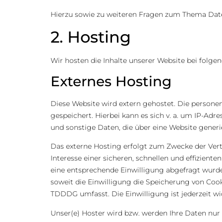
Hierzu sowie zu weiteren Fragen zum Thema Date
2. Hosting
Wir hosten die Inhalte unserer Website bei folge
Externes Hosting
Diese Website wird extern gehostet. Die personen
gespeichert. Hierbei kann es sich v. a. um IP-A
und sonstige Daten, die über eine Website generi
Das externe Hosting erfolgt zum Zwecke der Vert
Interesse einer sicheren, schnellen und effiziente
eine entsprechende Einwilligung abgefragt wurde, 
soweit die Einwilligung die Speicherung von Cook
TDDDG umfasst. Die Einwilligung ist jederzeit wi
Unser(e) Hoster wird bzw. werden Ihre Daten nur i