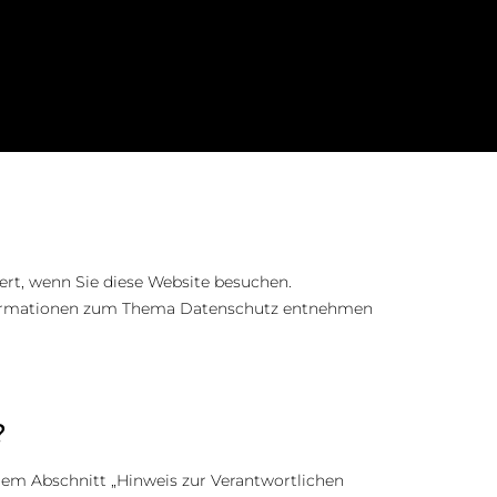
rt, wenn Sie diese Website besuchen.
 Informationen zum Thema Datenschutz entnehmen
?
dem Abschnitt „Hinweis zur Verantwortlichen