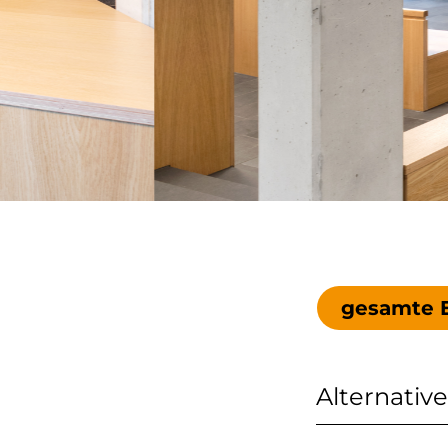
Eingangshalle
gesamte E
Alternativ