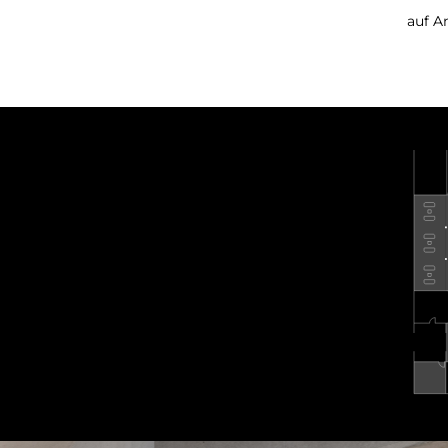
auf A