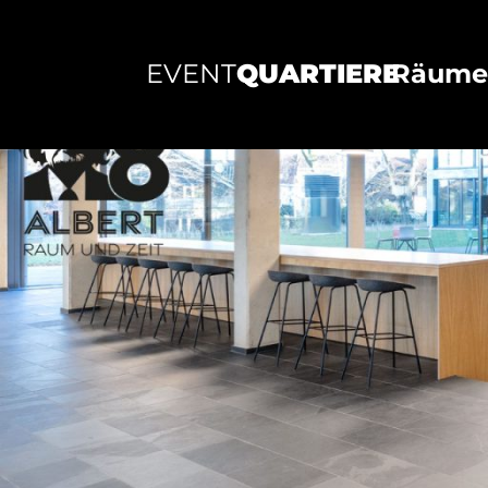
EVENT
QUARTIERE
Räum