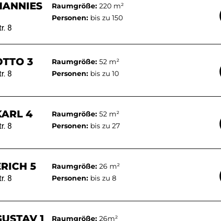
 HANNIES
Raumgröße:
220 m²
Personen:
bis zu 150
r. 8
OTTO 3
Raumgröße:
52 m²
r. 8
Personen:
bis zu 10
KARL 4
Raumgröße:
52 m²
r. 8
Personen:
bis zu 27
ERICH 5
Raumgröße:
26 m²
r. 8
Personen:
bis zu 8
GUSTAV 1
Raumgröße:
26m²