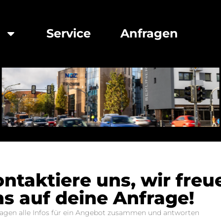
e
Service
Anfragen
ntaktiere uns, wir freu
s auf deine Anfrage!
ragen alle Infos für ein Angebot zusammen und antworten