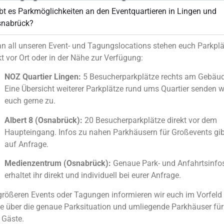
bt es Parkmöglichkeiten an den Eventquartieren in Lingen und
nabrück?
an all unseren Event- und Tagungslocations stehen euch Parkpl
kt vor Ort oder in der Nähe zur Verfügung:
NOZ Quartier Lingen:
5 Besucherparkplätze rechts am Gebäud
Eine Übersicht weiterer Parkplätze rund ums Quartier senden w
euch gerne zu.
Albert 8 (Osnabrück):
20 Besucherparkplätze direkt vor dem
Haupteingang. Infos zu nahen Parkhäusern für Großevents gib
auf Anfrage.
Medienzentrum (Osnabrück):
Genaue Park- und Anfahrtsinfo
erhaltet ihr direkt und individuell bei eurer Anfrage.
größeren Events oder Tagungen informieren wir euch im Vorfeld
e über die genaue Parksituation und umliegende Parkhäuser für
 Gäste.