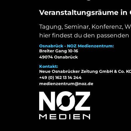
Veranstaltungsräume in
Tagung, Seminar, Konferenz, W
hier findest du den passenden 
Osnabrück - NOZ Medienzentrum:
Breiter Gang 10-16
49074 Osnabrück
Kontakt:
Neue Osnabrücker Zeitung GmbH & Co. K
+49 (0) 162 13 14 244
medienzentrum@noz.de