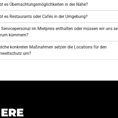
bt es Übernachtungsmöglichkeiten in der Nähe?
bt es Restaurants oder Cafés in der Umgebung?
t Servicepersonal im Mietpreis enthalten oder müssen wir uns se
arum kümmern?
lche konkreten Maßnahmen setzen die Locations für den
weltschutz um?
IERE