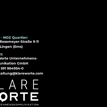
 - NOZ Quartier:
Rosemeyer-Straße 9-11
Lingen (Ems)
t:
Worte Unternehmens-
nikation GmbH
) 591 964954-0
taltung@klareworte.com