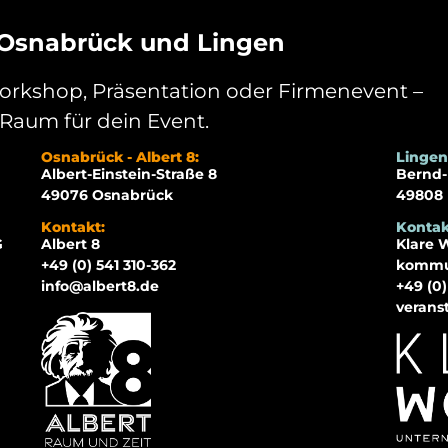
 Osnabrück und Lingen
orkshop, Präsentation oder Firmenevent –
Raum für dein Event.
Osnabrück - Albert 8:
Lingen
Albert-Einstein-Straße 8
Bernd-
49076 Osnabrück
49808 
Kontakt:
Kontak
G
Albert 8
Klare 
+49 (0) 541 310-362
kommu
info@albert8.de
+49 (0
verans