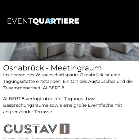
EVENT
QUARTIERE
Osnabrück - Meetingraum
Im Herzen des Wissenschaftsparks Osnabrück ist eine
Tagungsstätte entstanden. Ein Ort des Austausches und der
Zusammenarbeit: ALBERT 8.
ALBERT 8 verfügt über fünf Tagungs- bzw.
Besprechungsräume sowie eine große Eventfläche mit
angrenzender Terrasse.
Gustav Stüve – Regierungspräsident und Mäzen Osnabrücks