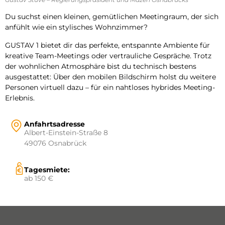
Du suchst einen kleinen, gemütlichen Meetingraum, der sich
anfühlt wie ein stylisches Wohnzimmer?
GUSTAV 1 bietet dir das perfekte, entspannte Ambiente für
kreative Team-Meetings oder vertrauliche Gespräche. Trotz
der wohnlichen Atmosphäre bist du technisch bestens
ausgestattet: Über den mobilen Bildschirm holst du weitere
Personen virtuell dazu – für ein nahtloses hybrides Meeting-
Erlebnis.
Anfahrtsadresse
Albert-Einstein-Straße 8
49076 Osnabrück
Tagesmiete:
ab 150 €