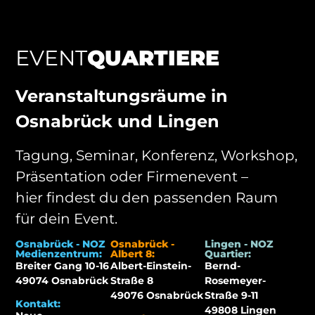
EVENT
QUARTIERE
Veranstaltungsräume in
Osnabrück und Lingen
Tagung, Seminar, Konferenz, Workshop,
Präsentation oder Firmenevent –
hier findest du den passenden Raum
für dein Event.
Osnabrück - NOZ
Osnabrück -
Lingen - NOZ
Medienzentrum:
Albert 8:
Quartier:
Breiter Gang 10-16
Albert-Einstein-
Bernd-
49074 Osnabrück
Straße 8
Rosemeyer-
49076 Osnabrück
Straße 9-11
Kontakt:
49808 Lingen