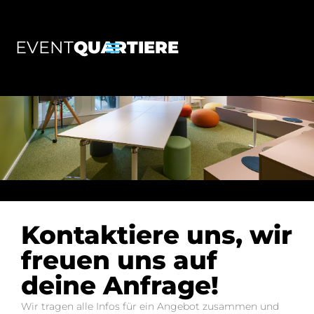
EVENT
QUARTIERE
Kontaktiere uns, wir
freuen uns auf
deine Anfrage!
Wir tragen alle Infos für ein Angebot zusammen und